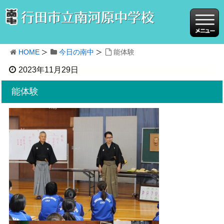
HOME
今日の南中
能体験
2023年11月29日
能体験