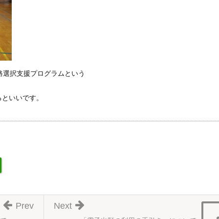
進路選択支援プログラムという
るといいです。
Prev
Next