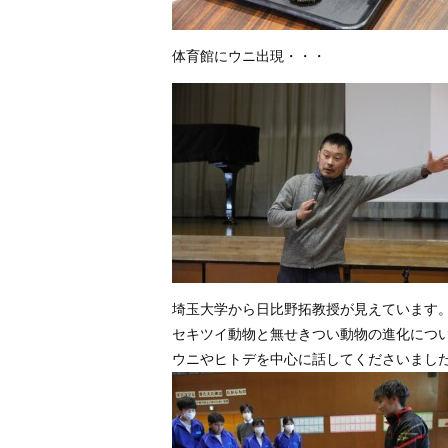
体育館にウニ出現・・・
埼玉大学から日比野拓教授が見えています
セキツイ動物と無せきつい動物の進化につ
ウニやヒトデを中心に話してくださいまし