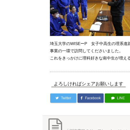
埼玉大学のWISEーP 女子中高生の理系
事業の一環で訪問してくださいました。
これをきっかけに理科好きな南中生が増え
よろしければシェアお願いします
Twitter
Facebook
LINE