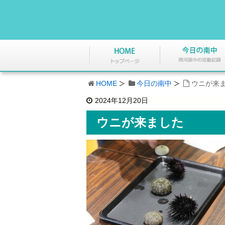
HOME
今日の南中
ウニが来
2024年12月20日
ウニが来ました