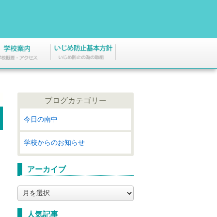
ブログカテゴリー
今日の南中
学校からのお知らせ
アーカイブ
ア
ー
カ
人気記事