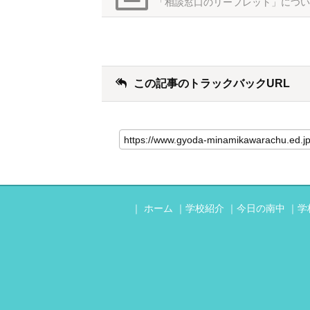
「相談窓口のリーフレット」につい
この記事のトラックバックURL
ホーム
学校紹介
今日の南中
学