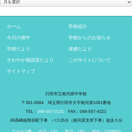
ア
ー
カ
イ
ブ
ホーム
学校紹介
今日の南中
学校からのお知らせ
学校だより
保健だより
さわやか相談室だより
このサイトについて
サイトマップ
行田市立南河原中学校
〒361-0084 埼玉県行田市大字南河原1081番地
TEL：
048-557-0131
FAX：048-557-4221
JR高崎線熊谷駅下車 バス25分（南河原支所下車）徒歩５分