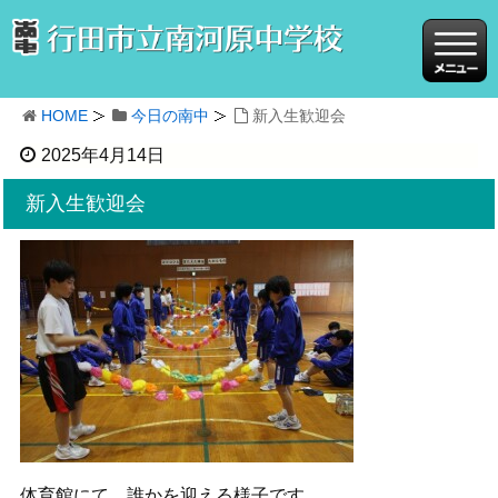
HOME
今日の南中
新入生歓迎会
2025年4月14日
新入生歓迎会
体育館にて、誰かを迎える様子です。