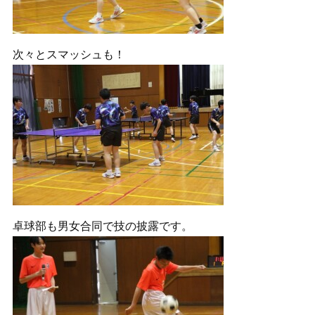
次々とスマッシュも！
卓球部も男女合同で技の披露です。