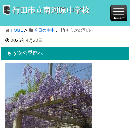
HOME
今日の南中
もう次の季節へ
2025年4月22日
もう次の季節へ