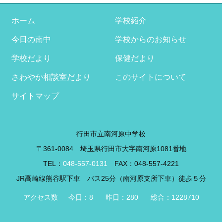
イ
ブ
ホーム
学校紹介
今日の南中
学校からのお知らせ
学校だより
保健だより
さわやか相談室だより
このサイトについて
サイトマップ
行田市立南河原中学校
〒361-0084 埼玉県行田市大字南河原1081番地
TEL：
048-557-0131
FAX：048-557-4221
JR高崎線熊谷駅下車 バス25分（南河原支所下車）徒歩５分