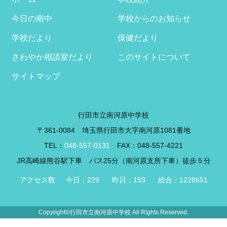
今日の南中
学校からのお知らせ
学校だより
保健だより
さわやか相談室だより
このサイトについて
サイトマップ
行田市立南河原中学校
〒361-0084 埼玉県行田市大字南河原1081番地
TEL：
048-557-0131
FAX：048-557-4221
JR高崎線熊谷駅下車 バス25分（南河原支所下車）徒歩５分
Copyright©行田市立南河原中学校 All Rights Reserved.