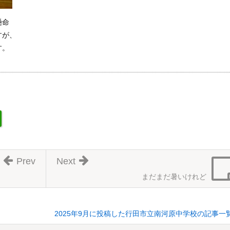
懸命
すが、
す。
Prev
Next
まだまだ暑いけれど
2025年9月に投稿した行田市立南河原中学校の記事一