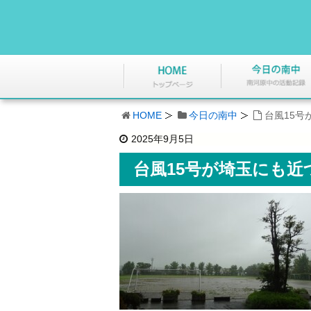
HOME
今日の南中
台風15号
2025年9月5日
台風15号が埼玉にも