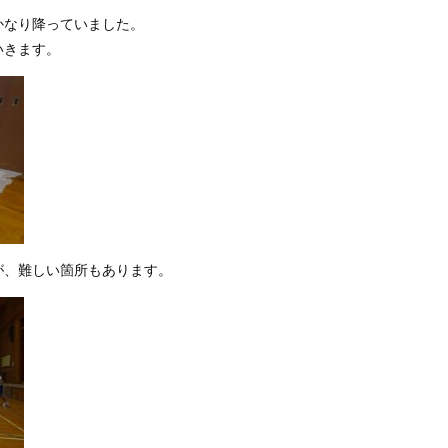
かなり降っていました。
いきます。
が、難しい箇所もあります。