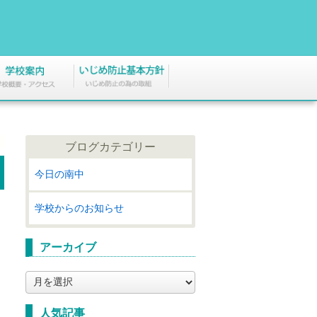
ブログカテゴリー
今日の南中
学校からのお知らせ
アーカイブ
ア
ー
カ
人気記事