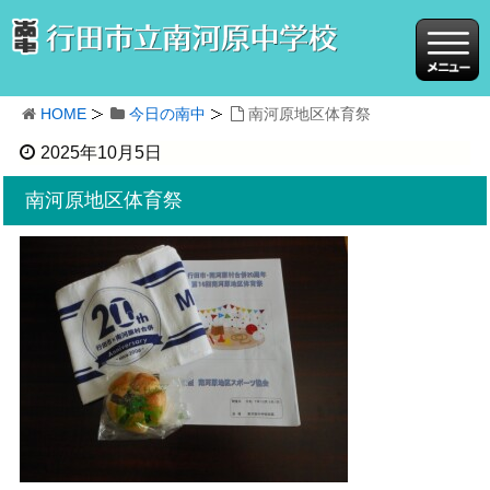
HOME
今日の南中
南河原地区体育祭
2025年10月5日
南河原地区体育祭