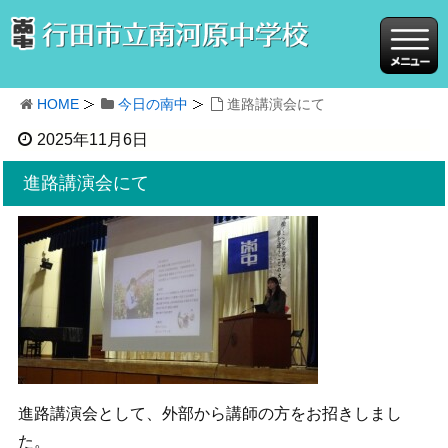
HOME
今日の南中
進路講演会にて
2025年11月6日
進路講演会にて
進路講演会として、外部から講師の方をお招きしまし
た。