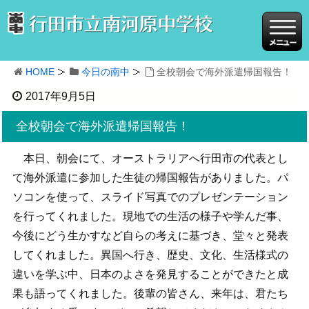
HOME
今日の南中
全校朝会で海外派遣帰国報告！
2017年9月5日
全校朝会で海外派遣帰国報告！
本日、朝会にて、オーストラリアへ行田市の代表とし
て海外派遣に参加した生徒の帰国報告がありました。パ
ソコンを使って、スライド写真でのプレゼンテーション
を行ってくれました。現地での生活の様子や学んだ事、
今後にどう生かすなど自らの考えに基づき、堂々と発表
してくれました。異国へ行き、歴史、文化、生活様式の
違いを学ぶ中、日本のよさを発見することができたと成
果も語ってくれました。後輩の皆さん、来年は、君たち