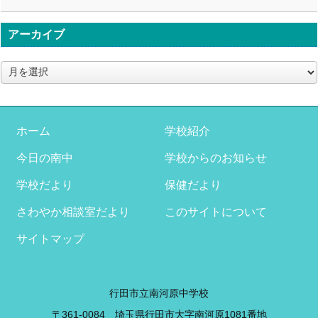
アーカイブ
ア
ー
カ
イ
ブ
ホーム
学校紹介
今日の南中
学校からのお知らせ
学校だより
保健だより
さわやか相談室だより
このサイトについて
サイトマップ
行田市立南河原中学校
〒361-0084 埼玉県行田市大字南河原1081番地