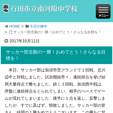
HOME
今日の南中
サッカー部念願の一勝！おめでとう！さらなる目標を！
2017年10月11日
サッカー部念願の一勝！おめでとう！さらなる目
標を！
本日、サッカー部は加須市営グランドで１回戦、北川
辺中と対戦しました。試合開始早々、連続得点を挙げ結
局大量得点で勝ちました。続く２回戦、加須西中戦は、
序盤に連続得点をとられてしまい、相手のペースでゲー
ムが流れてしまいました。後半に１点を返し、反撃しま
したが、すでに及ばず、惜敗しました。サッカー部の皆
さん、待望の１勝おめでとうございます。この勝ちに甘