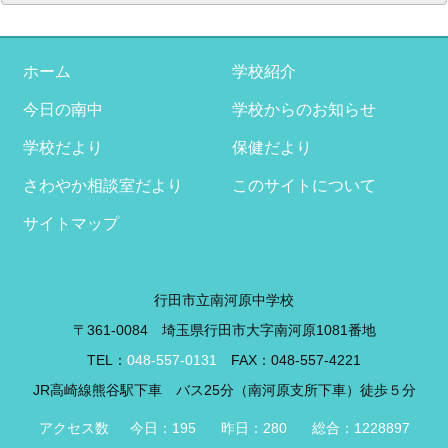
ー
カ
イ
ブ
ホーム
学校紹介
今日の南中
学校からのお知らせ
学校だより
保健だより
さわやか相談室だより
このサイトについて
サイトマップ
行田市立南河原中学校
〒361-0084 埼玉県行田市大字南河原1081番地
TEL：
048-557-0131
FAX：048-557-4221
JR高崎線熊谷駅下車 バス25分（南河原支所下車）徒歩５分