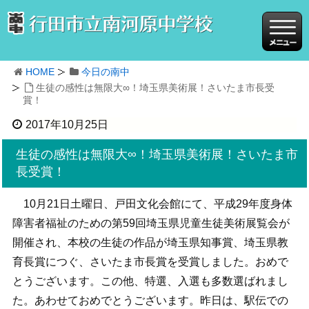
HOME
今日の南中
生徒の感性は無限大∞！埼玉県美術展！さいたま市長受
賞！
2017年10月25日
生徒の感性は無限大∞！埼玉県美術展！さいたま市
長受賞！
10月21日土曜日、戸田文化会館にて、平成29年度身体
障害者福祉のための第59回埼玉県児童生徒美術展覧会が
開催され、本校の生徒の作品が埼玉県知事賞、埼玉県教
育長賞につぐ、さいたま市長賞を受賞しました。おめで
とうございます。この他、特選、入選も多数選ばれまし
た。あわせておめでとうございます。昨日は、駅伝での