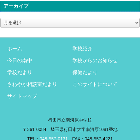
アーカイブ
ア
ー
カ
イ
ブ
ホーム
学校紹介
今日の南中
学校からのお知らせ
学校だより
保健だより
さわやか相談室だより
このサイトについて
サイトマップ
行田市立南河原中学校
〒361-0084 埼玉県行田市大字南河原1081番地
TEL：
048-557-0131
FAX：048-557-4221