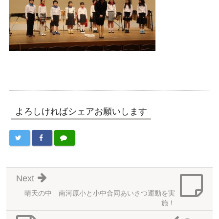
よろしければシェアお願いします
Next
晴天の中 南河原小と小中合同あいさつ運動を実
施！