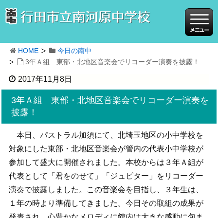
HOME
今日の南中
3年Ａ組 東部・北地区音楽会でリコーダー演奏を披露！
2017年11月8日
3年Ａ組 東部・北地区音楽会でリコーダー演奏を
披露！
本日、パストラル加須にて、北埼玉地区の小中学校を
対象にした東部・北地区音楽会が管内の代表小中学校が
参加して盛大に開催されました。本校からは３年Ａ組が
代表として「君をのせて」「ジュピター」をリコーダー
演奏で披露しました。この音楽会を目指し、３年生は、
１年の時より準備してきました。今日その取組の成果が
発表され、心豊かなメロディに館内は大きな感動に包ま