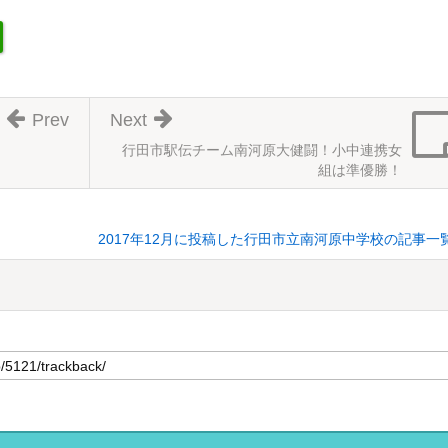
Prev
Next
行田市駅伝チーム南河原大健闘！小中連携女
組は準優勝！
2017年12月に投稿した行田市立南河原中学校の記事一