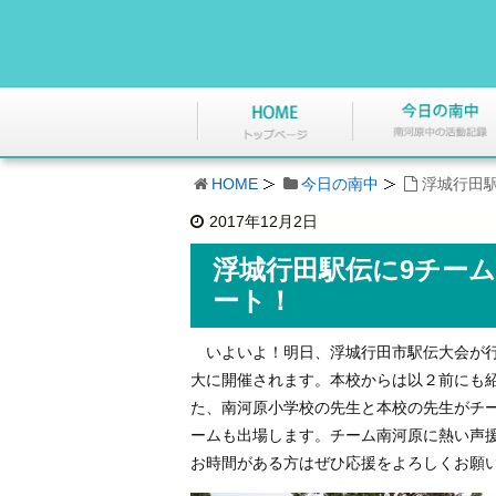
HOME
今日の南中
浮城行田駅
2017年12月2日
浮城行田駅伝に9チーム
ート！
いよいよ！明日、浮城行田市駅伝大会が行
大に開催されます。本校からは以２前にも
た、南河原小学校の先生と本校の先生がチ
ームも出場します。チーム南河原に熱い声
お時間がある方はぜひ応援をよろしくお願