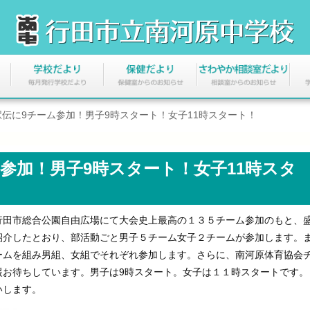
伝に9チーム参加！男子9時スタート！女子11時スタート！
参加！男子9時スタート！女子11時スタ
田市総合公園自由広場にて大会史上最高の１３５チーム参加のもと、
紹介したとおり、部活動ごと男子５チーム女子２チームが参加します。
ームを組み男組、女組でそれぞれ参加します。さらに、南河原体育協会
援お待ちしています。男子は9時スタート。女子は１１時スタートです。
いします。