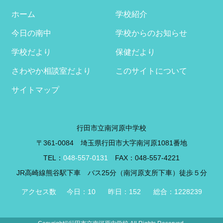
イ
ブ
ホーム
学校紹介
今日の南中
学校からのお知らせ
学校だより
保健だより
さわやか相談室だより
このサイトについて
サイトマップ
行田市立南河原中学校
〒361-0084 埼玉県行田市大字南河原1081番地
TEL：
048-557-0131
FAX：048-557-4221
JR高崎線熊谷駅下車 バス25分（南河原支所下車）徒歩５分