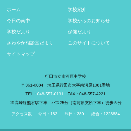
イ
ブ
ホーム
学校紹介
今日の南中
学校からのお知らせ
学校だより
保健だより
さわやか相談室だより
このサイトについて
サイトマップ
行田市立南河原中学校
〒361-0084 埼玉県行田市大字南河原1081番地
TEL：
048-557-0131
FAX：048-557-4221
JR高崎線熊谷駅下車 バス25分（南河原支所下車）徒歩５分