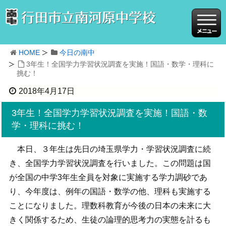
HOME
今日の南中
3年生！全国学力学習状況調査を実施！国語・数学・理科に
挑む！
2018年4月17日
3年生！全国学力学習状況調査を実施！国語・数
学・理科に挑む！
本日、３年生は先日の埼玉県学力・学習状況調査に続
き、全国学力学習状況調査を行いました。この問題は国
が全国の中学3年生全員を対象に実施する学力調砂であ
り、今年度は、例年の国語・数学の他、理科も実施する
ことになりました。理数科教育が今後の日本の未来に大
きく関係するため、生徒の論理的思考力の実態を計るも