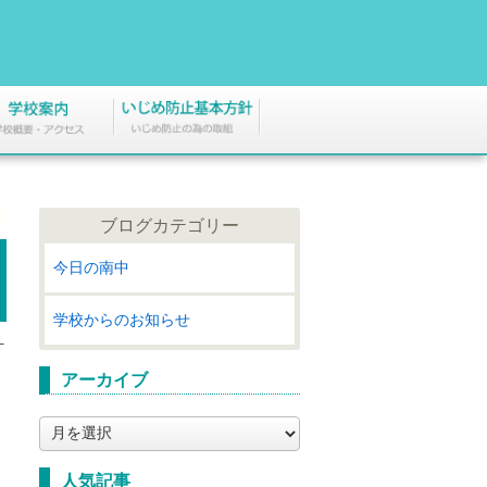
ブログカテゴリー
今日の南中
学校からのお知らせ
計
アーカイブ
ア
ー
カ
人気記事