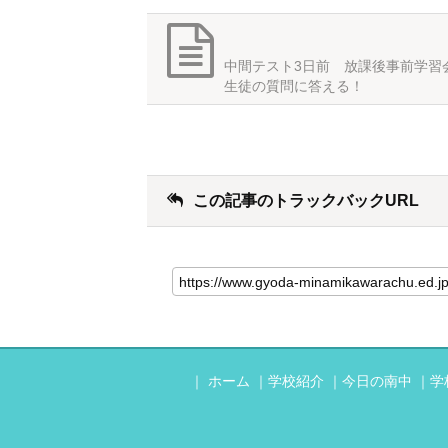
中間テスト3日前 放課後事前学習
生徒の質問に答える！
この記事のトラックバックURL
ホーム
学校紹介
今日の南中
学