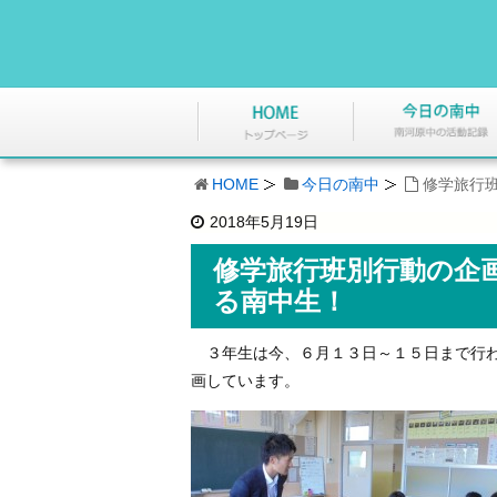
HOME
今日の南中
修学旅行
2018年5月19日
修学旅行班別行動の企
る南中生！
３年生は今、６月１３日～１５日まで行わ
画しています。