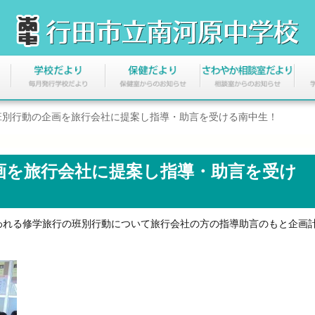
班別行動の企画を旅行会社に提案し指導・助言を受ける南中生！
画を旅行会社に提案し指導・助言を受け
れる修学旅行の班別行動について旅行会社の方の指導助言のもと企画