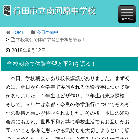
HOME
今日の南中
学校朝会で体験学習と平和を語る！
2018年6月12日
学校朝会で体験学習と平和を語る！
本日、学校朝会があり校長講話がありました。まず初
めに、明日から全学年で実施される体験行事について話
がありました。１年生はピザ作り、２年生は東京探検、
そして、３年生は京都・奈良の修学旅行についてそれぞ
れの期待と願いが述べられました。その後、本日の米朝
会談にもふれ、世界平和と共に学校生活でもお互いがお
互いのことを考え思いやる気持ちを大切しようという話