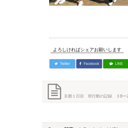
よろしければシェアお願いします
Twitter
Facebook
LINE
京都１日目 班行動の記録 ３Bー