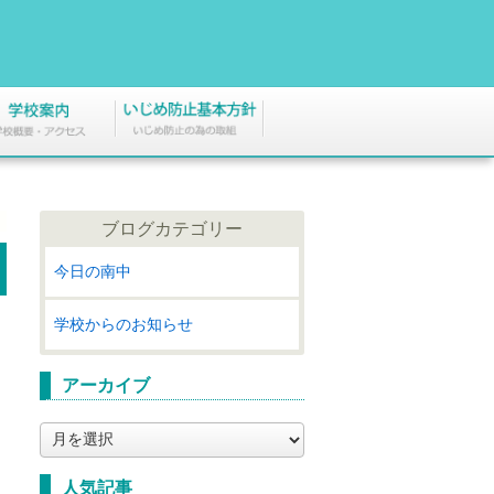
ブログカテゴリー
今日の南中
学校からのお知らせ
アーカイブ
ア
ー
カ
人気記事