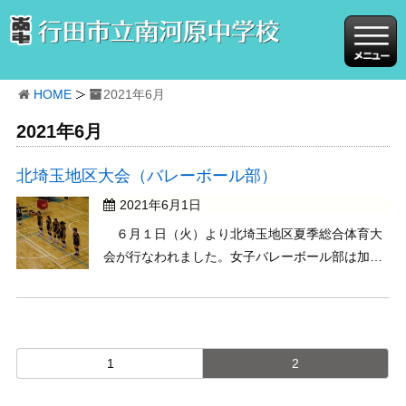
HOME
2021年6月
2021年6月
北埼玉地区大会（バレーボール部）
2021年6月1日
６月１日（火）より北埼玉地区夏季総合体育大
会が行なわれました。女子バレーボール部は加
須・昭和中と対戦。先制するものの、惜しくも逆
転負けをしてしまいました。しかし、選手は最後
まで諦めることなく、最後まで一生懸命にボール
を追いかけ続けました。これがバレーボール部と
1
2
して最後の試合とな ...