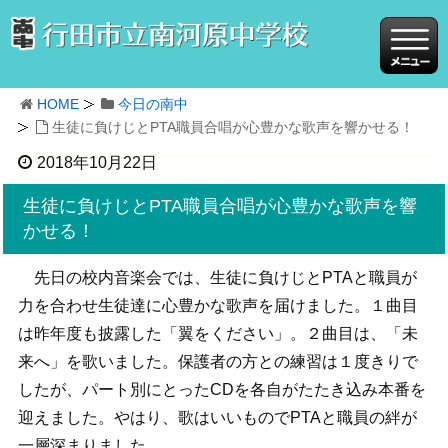
HOME
今日の南中
生徒に負けじとPTA職員合唱が心豊かな歌声を響かせる！
2018年10月22日
生徒に負けじとPTA職員合唱が心豊かな歌声を響
かせる！
先日の校内音楽会では、生徒に負けじとPTAと職員が
力を合わせ生徒達に心豊かな歌声を届けました。１曲目
は昨年度も披露した「翼をください」。２曲目は、「未
来へ」を歌いました。保護者の方との練習は１度きりで
したが、パート別にとったCDを各自がたたき込み本番を
迎えました。やはり、歌はいいものでPTAと職員の絆が
一層深まりました。