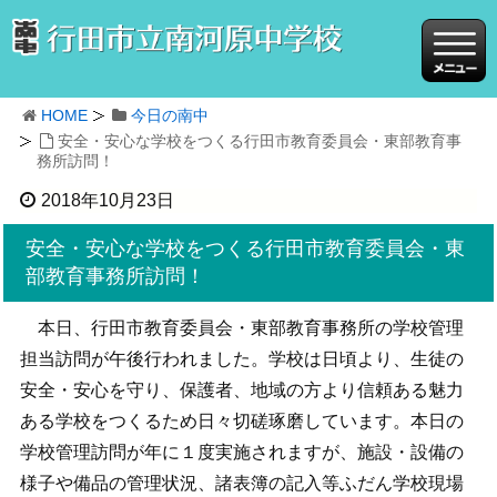
HOME
今日の南中
安全・安心な学校をつくる行田市教育委員会・東部教育事
務所訪問！
2018年10月23日
安全・安心な学校をつくる行田市教育委員会・東
部教育事務所訪問！
本日、行田市教育委員会・東部教育事務所の学校管理
担当訪問が午後行われました。学校は日頃より、生徒の
安全・安心を守り、保護者、地域の方より信頼ある魅力
ある学校をつくるため日々切磋琢磨しています。本日の
学校管理訪問が年に１度実施されますが、施設・設備の
様子や備品の管理状況、諸表簿の記入等ふだん学校現場