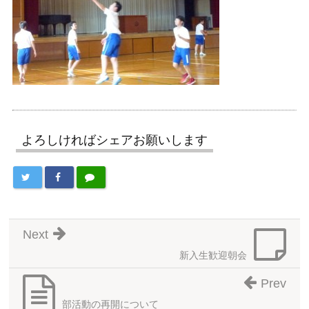
よろしければシェアお願いします
Next
新入生歓迎朝会
Prev
部活動の再開について