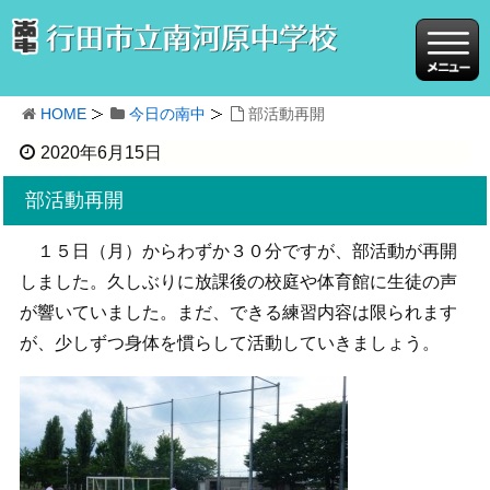
HOME
今日の南中
部活動再開
2020年6月15日
部活動再開
１５日（月）からわずか３０分ですが、部活動が再開
しました。久しぶりに放課後の校庭や体育館に生徒の声
が響いていました。まだ、できる練習内容は限られます
が、少しずつ身体を慣らして活動していきましょう。