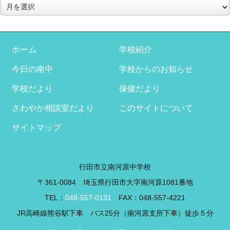
ア
ー
カ
イ
ブ
ホーム
学校紹介
今日の南中
学校からのお知らせ
学校だより
保健だより
さわやか相談室だより
このサイトについて
サイトマップ
行田市立南河原中学校
〒361-0084 埼玉県行田市大字南河原1081番地
TEL：
048-557-0131
FAX：048-557-4221
JR高崎線熊谷駅下車 バス25分（南河原支所下車）徒歩５分