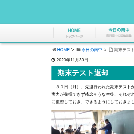
HOME
今日の南中
期末テス
2020年11月30日
期末テスト返却
３０日（月）、先週行われた期末テストが
実力が発揮できず残念そうな生徒、それぞ
に復習しておき、できるようにしておきま