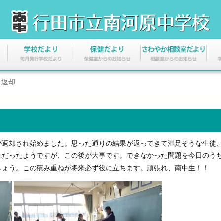
ト返却
返却され始めました。思った通りの結果が返ってきて満足そうな生徒
れだったようですが、この後が大事です。できなかった問題を今日のう
しょう。この積み重ねが将来必ず役に立ちます。頑張れ、南中生！！