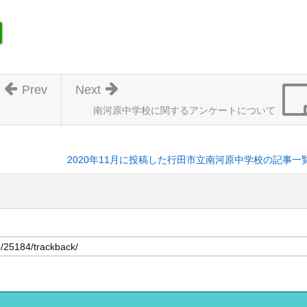
Prev
Next
南河原中学校に関するアンケートについて
2020年11月に投稿した行田市立南河原中学校の記事一