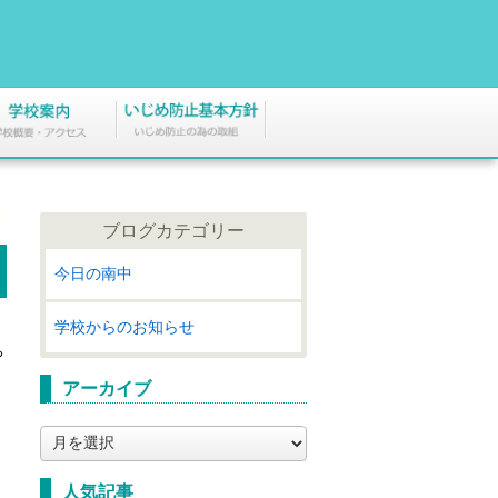
ブログカテゴリー
今日の南中
、
学校からのお知らせ
ち
アーカイブ
ア
ー
カ
人気記事