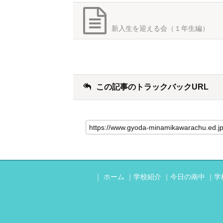
新入生を迎える会（１年生編）
この記事のトラックバックURL
ホーム
学校紹介
今日の南中
学