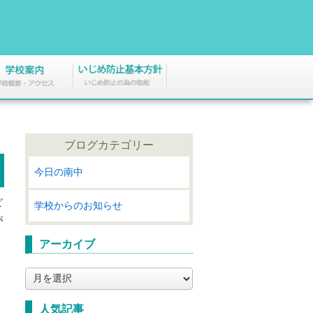
ブログカテゴリー
今日の南中
ピ
学校からのお知らせ
が
アーカイブ
ア
ー
カ
人気記事