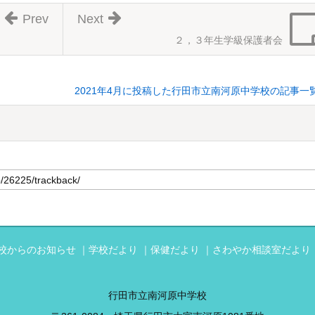
Prev
Next
２，３年生学級保護者会
2021年4月に投稿した行田市立南河原中学校の記事一
校からのお知らせ
学校だより
保健だより
さわやか相談室だより
行田市立南河原中学校