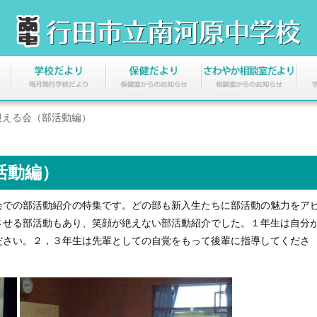
迎える会（部活動編）
活動編）
での部活動紹介の特集です。どの部も新入生たちに部活動の魅力をア
させる部活動もあり、笑顔が絶えない部活動紹介でした。１年生は自分
ださい。２，３年生は先輩としての自覚をもって後輩に指導してくださ