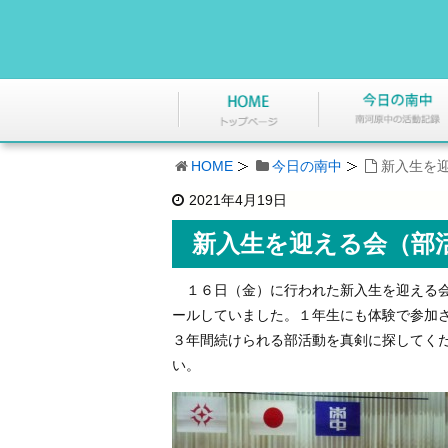
HOME
今日の南中
新入生を
2021年4月19日
新入生を迎える会（部
１６日（金）に行われた新入生を迎える会
ールしていました。１年生にも体験で参加
３年間続けられる部活動を真剣に探してく
い。