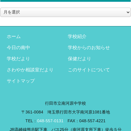
ア
ー
カ
イ
ブ
ホーム
学校紹介
今日の南中
学校からのお知らせ
学校だより
保健だより
さわやか相談室だより
このサイトについて
サイトマップ
行田市立南河原中学校
〒361-0084 埼玉県行田市大字南河原1081番地
TEL：
048-557-0131
FAX：048-557-4221
JR高崎線熊谷駅下車 バス25分（南河原支所下車）徒歩５分