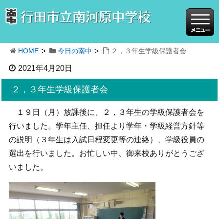
HOME
今日の南中
２，３年生学級保護者会
2021年4月20日
２，３年生学級保護者会
１９日（月）放課後に、２，３年生の学級保護者会を
行いました。学年主任、担任より学年・学級経営方針等
の説明（３年生は入試日程変更等の連絡）、学級役員の
選出を行いました。お忙しい中、御来校ありがとうござ
いました。