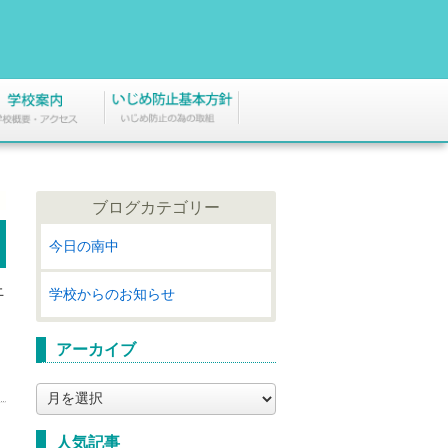
ブログカテゴリー
今日の南中
止
学校からのお知らせ
アーカイブ
ア
ー
カ
人気記事