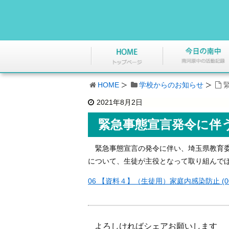
HOME
学校からのお知らせ
2021年8月2日
緊急事態宣言発令に伴
緊急事態宣言の発令に伴い、埼玉県教育委
について、生徒が主役となって取り組んで
06 【資料４】（生徒用）家庭内感染防止 (00
よろしければシェアお願いします