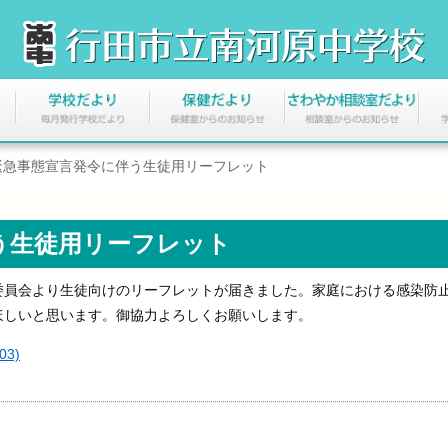
緊急事態宣言発令に伴う生徒用リーフレット
う生徒用リーフレット
員会より生徒向けのリーフレットが届きました。家庭における感染防
ほしいと思います。御協力よろしくお願いします。
3)