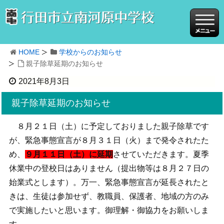
HOME
学校からのお知らせ
親子除草延期のお知らせ
2021年8月3日
親子除草延期のお知らせ
８月２１日（土）に予定しておりました親子除草です
が、緊急事態宣言が８月３１日（火）まで発令されたた
め、
９月１１日（土）に延期
させていただきます。夏季
休業中の登校日はありません（提出物等は８月２７日の
始業式とします）。万一、緊急事態宣言が延長されたと
きは、生徒は参加せず、教職員、保護者、地域の方のみ
で実施したいと思います。御理解・御協力をお願いしま