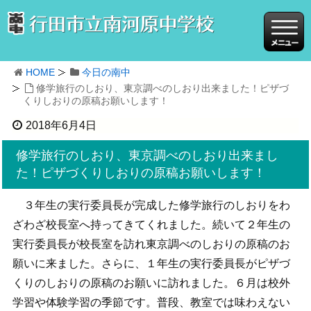
HOME
今日の南中
修学旅行のしおり、東京調べのしおり出来ました！ピザづ
くりしおりの原稿お願いします！
2018年6月4日
修学旅行のしおり、東京調べのしおり出来まし
た！ピザづくりしおりの原稿お願いします！
３年生の実行委員長が完成した修学旅行のしおりをわ
ざわざ校長室へ持ってきてくれました。続いて２年生の
実行委員長が校長室を訪れ東京調べのしおりの原稿のお
願いに来ました。さらに、１年生の実行委員長がピザづ
くりのしおりの原稿のお願いに訪れました。６月は校外
学習や体験学習の季節です。普段、教室では味わえない