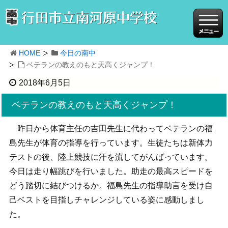
HOME
今日の南中
ベテランの教えのもと天高くジャンプ！
2018年6月5日
ベテランの教えのもと天高くジャンプ！
昨日から体育主任の吉田先生に代わってベテランの福
島先生が体育の指導を行っています。生徒たちは新体力
テストの後、陸上競技に汗を流してがんばっています。
今日は走り幅跳びを行いました。助走の最高スピードを
どう踏切に結びつけるか。福島先生の指導助言を受け自
己ベストを目指しチャレンジしている姿に感動しまし
た。