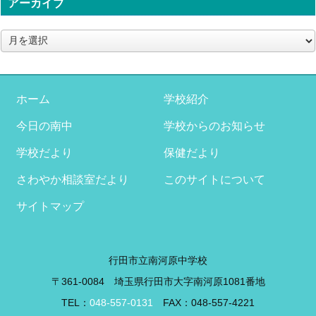
アーカイブ
ア
ー
カ
イ
ブ
ホーム
学校紹介
今日の南中
学校からのお知らせ
学校だより
保健だより
さわやか相談室だより
このサイトについて
サイトマップ
行田市立南河原中学校
〒361-0084 埼玉県行田市大字南河原1081番地
TEL：
048-557-0131
FAX：048-557-4221